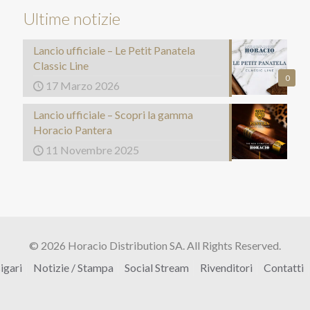
Ultime notizie
Lancio ufficiale – Le Petit Panatela
Classic Line
0
17 Marzo 2026
Lancio ufficiale – Scopri la gamma
Horacio Pantera
11 Novembre 2025
© 2026 Horacio Distribution SA. All Rights Reserved.
igari
Notizie / Stampa
Social Stream
Rivenditori
Contatti