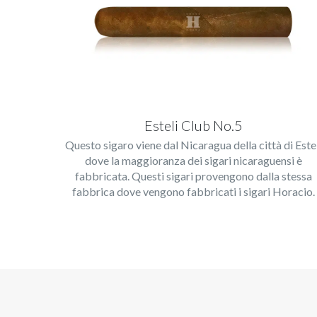
Esteli Club No.5
Questo sigaro viene dal Nicaragua della città di Este
dove la maggioranza dei sigari nicaraguensi è
fabbricata. Questi sigari provengono dalla stessa
fabbrica dove vengono fabbricati i sigari Horacio.