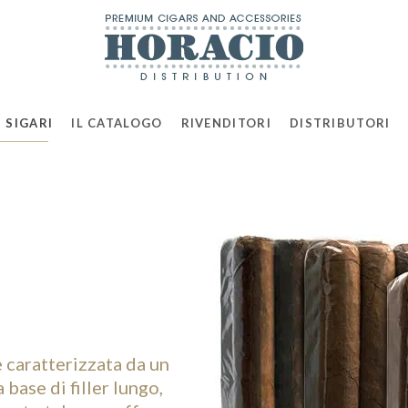
 SIGARI
IL CATALOGO
RIVENDITORI
DISTRIBUTORI
 caratterizzata da un
base di filler lungo,