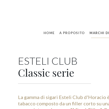
HOME
A PROPOSITO
MARCHI DI
ESTELI CLUB
Classic serie
La gamma di sigari Esteli Club d'Horacio è
tabacco composto da un filler corto su una 