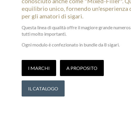
conosciuto anche come "Mixed-Filler". Q
equilibrio unico, fornendo un'esperienza 
per gli amatori di sigari.
Questa linea di qualità offre il magiore grande numeros
tutti molto importanti.
Ogni modulo è confezionato in bundle da 8 sigari.
I MARCHI
A PROPOSITO
IL CATALOGO