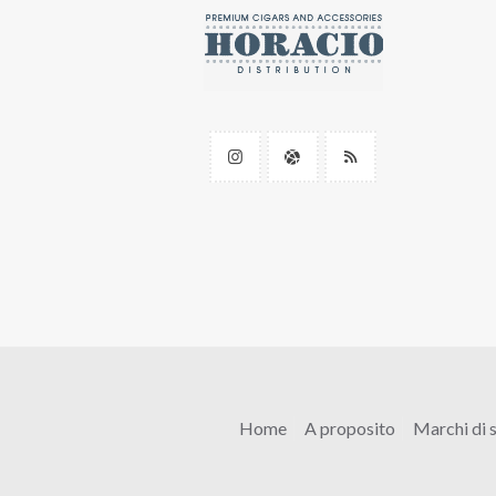
Home
A proposito
Marchi di s