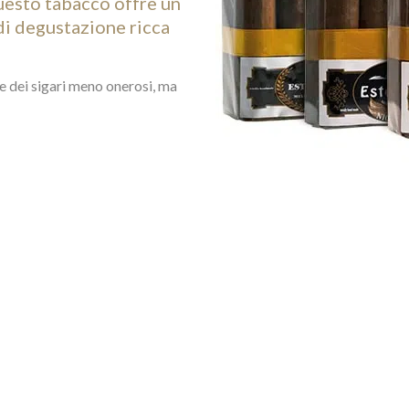
uesto tabacco offre un
di degustazione ricca
e dei sigari meno onerosi, ma