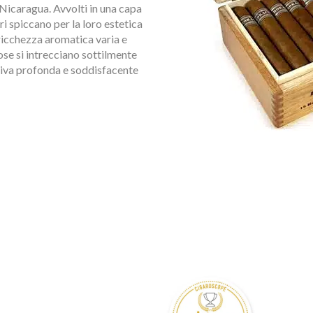
 Nicaragua. Avvolti in una capa
i spiccano per la loro estetica
a ricchezza aromatica varia e
ose si intrecciano sottilmente
ativa profonda e soddisfacente