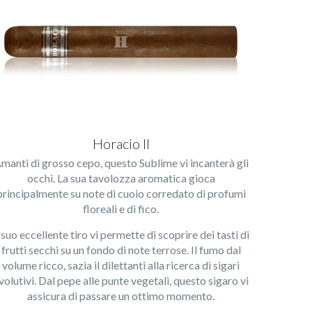
Horacio II
manti di grosso cepo, questo Sublime vi incanterà gli
occhi. La sua tavolozza aromatica gioca
principalmente su note di cuoio corredato di profumi
floreali e di fico.
l suo eccellente tiro vi permette di scoprire dei tasti di
frutti secchi su un fondo di note terrose. Il fumo dal
volume ricco, sazia il dilettanti alla ricerca di sigari
volutivi. Dal pepe alle punte vegetali, questo sigaro vi
assicura di passare un ottimo momento.