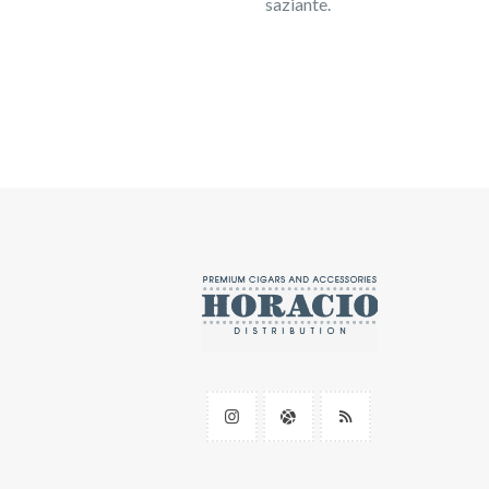
saziante.