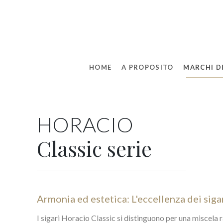
HOME
A PROPOSITO
MARCHI DI
HORACIO
Classic serie
Armonia ed estetica: L'eccellenza dei siga
I sigari Horacio Classic si distinguono per una miscela r