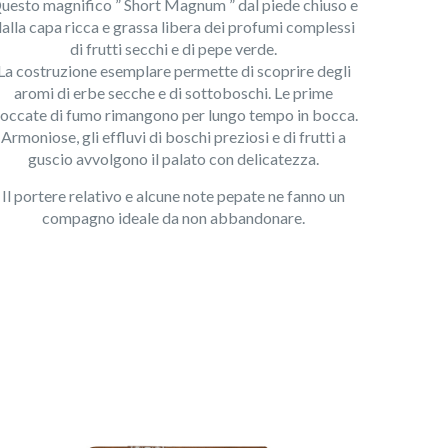
uesto magnifico ” Short Magnum ” dal piede chiuso e
alla capa ricca e grassa libera dei profumi complessi
di frutti secchi e di pepe verde.
La costruzione esemplare permette di scoprire degli
aromi di erbe secche e di sottoboschi. Le prime
occate di fumo rimangono per lungo tempo in bocca.
Armoniose, gli effluvi di boschi preziosi e di frutti a
guscio avvolgono il palato con delicatezza.
Il portere relativo e alcune note pepate ne fanno un
compagno ideale da non abbandonare.