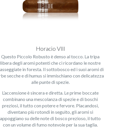
Horacio VIII
Questo Piccolo Robusto è denso al tocco. La tripa
libera degli aromi potenti che ci ricordano le nostre
asseggiate in foresta. Il sottobosco ed i suoi aromi di
rbe secche e di humus si immischiano con delicatezza
alle punte di spezie.
L’accensione è sincera e diretta. Le prime boccate
combinano una mescolanza di spezie e di boschi
preziosi, il tutto con potere e fervore. Placandosi,
diventano più rotondi in seguito, gli aromi si
appoggiano su delle note di bosco prezioso, il tutto
con un volume di fumo notevole per la sua taglia.