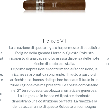
Horacio VII
La creazione di questo sigaro ha permesso di costituire
la
l’origine della gamma Horacio. Questo Robusto
a)
ricoperto di una capa molto grassa dispensa delle note
p
ricche di cuoio e di stalla.
e
Le prime impressioni si confermano all’accensione, la
e,
ricchezza aromatica sorprende. Il frutto a guscio si
re
arricchisce di humus dalle prime boccate, il tutto in un
fumo ragionevole ma presente. Le spezie completano
nel 2° terzo questa tavolozza aromatica e generosa.
si
La lunghezza in bocca ed il potere dominato
a
dimostrano una costruzione perfetta. La finezza e la
delicatezza fanno di questo Robusto un compagno