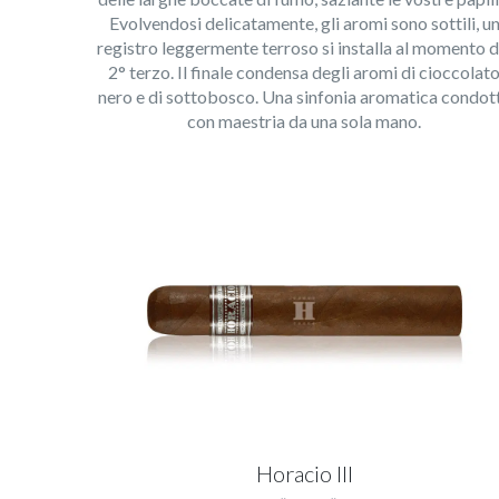
Evolvendosi delicatamente, gli aromi sono sottili, u
registro leggermente terroso si installa al momento d
2° terzo. Il finale condensa degli aromi di cioccolat
nero e di sottobosco. Una sinfonia aromatica condot
con maestria da una sola mano.
Horacio III