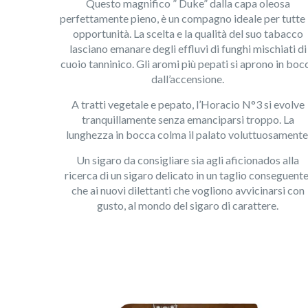
Questo magnifico ” Duke” dalla capa oleosa
perfettamente pieno, è un compagno ideale per tutte 
opportunità. La scelta e la qualità del suo tabacco
lasciano emanare degli effluvi di funghi mischiati di
cuoio tanninico. Gli aromi più pepati si aprono in boc
dall’accensione.
A tratti vegetale e pepato, l’Horacio N°3 si evolve
tranquillamente senza emanciparsi troppo. La
lunghezza in bocca colma il palato voluttuosamente
Un sigaro da consigliare sia agli aficionados alla
ricerca di un sigaro delicato in un taglio conseguente
che ai nuovi dilettanti che vogliono avvicinarsi con
gusto, al mondo del sigaro di carattere.