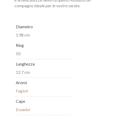
compagno ideale per le vostre serate.
Diametro
1.98 cm
Ring
50
Lunghezza
12.7 cm
Aromi
Fagioli
Cape
Ecuador