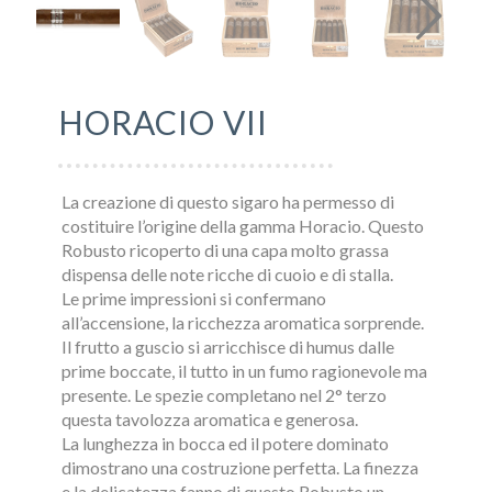
HORACIO VII
La creazione di questo sigaro ha permesso di
costituire l’origine della gamma Horacio. Questo
Robusto ricoperto di una capa molto grassa
dispensa delle note ricche di cuoio e di stalla.
Le prime impressioni si confermano
all’accensione, la ricchezza aromatica sorprende.
Il frutto a guscio si arricchisce di humus dalle
prime boccate, il tutto in un fumo ragionevole ma
presente. Le spezie completano nel 2° terzo
questa tavolozza aromatica e generosa.
La lunghezza in bocca ed il potere dominato
dimostrano una costruzione perfetta. La finezza
e la delicatezza fanno di questo Robusto un