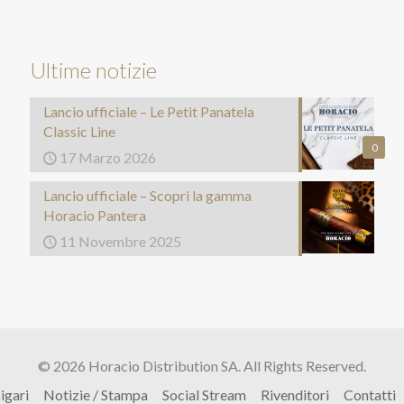
Ultime notizie
Lancio ufficiale – Le Petit Panatela
Classic Line
0
17 Marzo 2026
Lancio ufficiale – Scopri la gamma
Horacio Pantera
11 Novembre 2025
© 2026 Horacio Distribution SA. All Rights Reserved.
igari
Notizie / Stampa
Social Stream
Rivenditori
Contatti