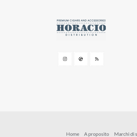
Home
A proposito
Marchi di s