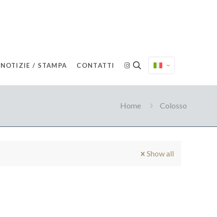
NOTIZIE / STAMPA
CONTATTI
Home
Colosso
Show all