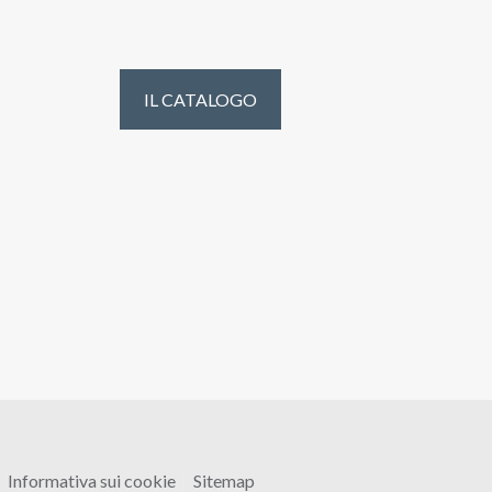
IL CATALOGO
Informativa sui cookie
Sitemap