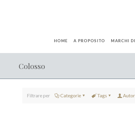
HOME
A PROPOSITO
MARCHI DI
Colosso
Filtrare per
Categorie
Tags
Autor